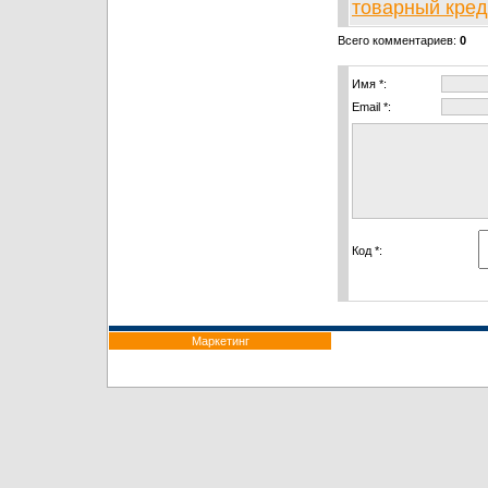
товарный кред
Всего комментариев
:
0
Имя *:
Email *:
Код *:
Маркетинг