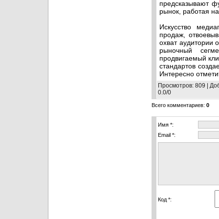
предсказывают ф
рынок, работая на
Искусство медиа
продаж, отвоевыв
охват аудитории 
рыночный сегме
продвигаемый кли
стандартов созда
Интересно отмети
Просмотров
: 809 |
До
0.0
/
0
Всего комментариев
:
0
Имя *:
Email *:
Код *: